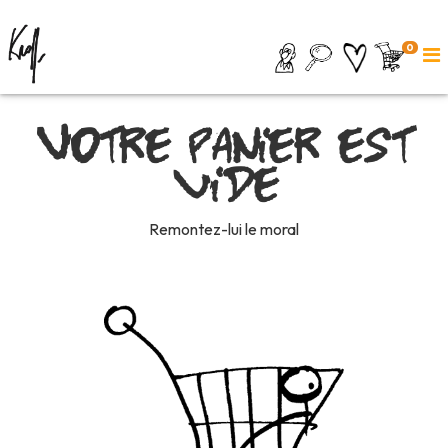
0
Votre panier est
vide
Remontez-lui le moral