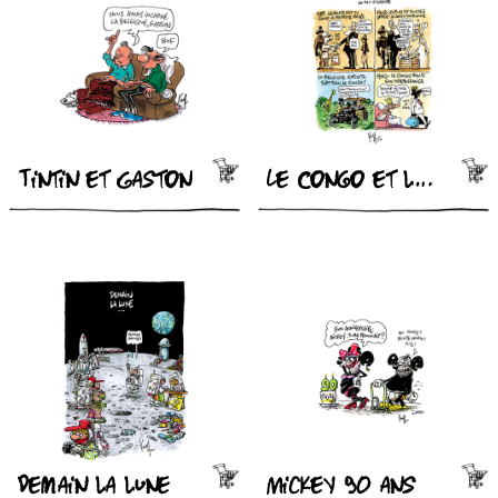
Tintin et Gaston
Le Congo et la Belgique
Demain la lune
Mickey 90 ans