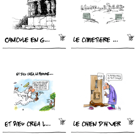
Canicule en Grèce
Le cimetière de l’automobile
Et Dieu créa la femme
Le chien d’hiver