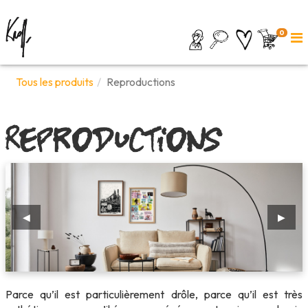
0
Tous les produits
Reproductions
Reproductions
◀
▶
Parce qu’il est particulièrement drôle, parce qu’il est très