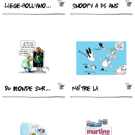
Liège-Hollywood
Snoopy a 75 ans
Du monde sur l’iceberg
Naître là