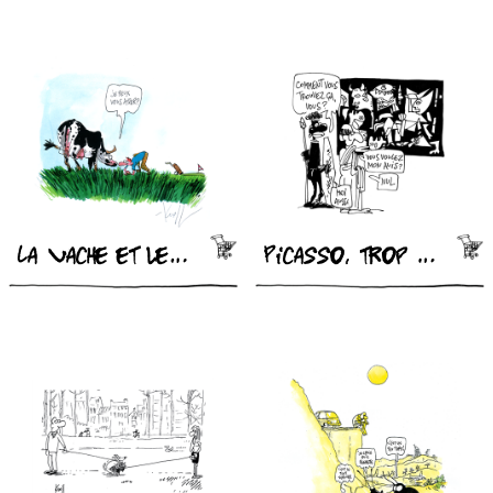
La vache et le golfeur
Picasso, trop moderne