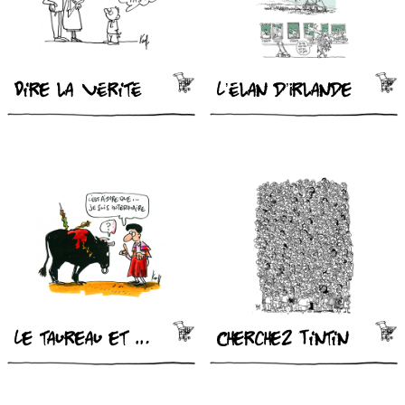
Dire la vérité
L’élan d’Irlande
Le taureau et l’intérimaire
Cherchez Tintin