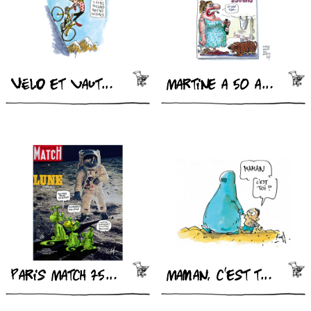
Vélo et vautours
Martine a 50 ans
Paris Match 75 ans
Maman, c'est toi ?