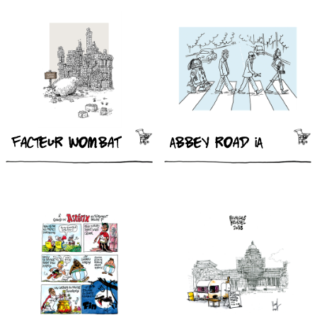
Facteur wombat
Abbey road IA