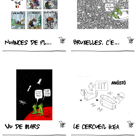
Nuances de pluie
Bruxelles, c'est drôle
Vu de mars
Le cercueil IKEA