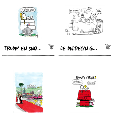
Trump en Snoopy
Le médecin golfeur