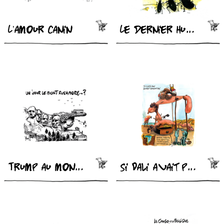
L’amour canin
Le dernier humain
Trump au mont Rushmore
Si Dali avait peint la Belgique