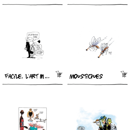
Facile, l’art moderne
Moustiques