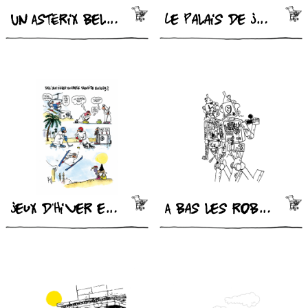
Un Astérix belge
Le Palais de Justice de Bruxelles
Jeux d’Hiver en Arabie
A bas les robots