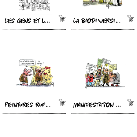
Les gens et le coronavirus
La biodiversité en danger
Peintures rupestres
Manifestation pour le climat