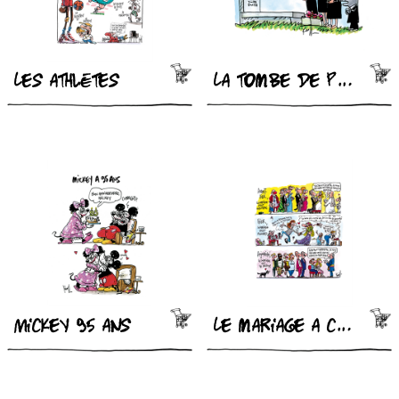
Les athlètes
La tombe de Picasso
Mickey 95 ans
Le mariage a changé