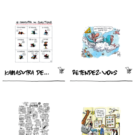
Kamasutra des coalitions
Détendez-vous