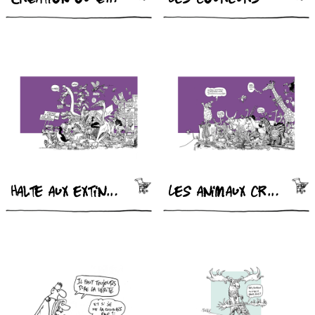
Halte aux extinctions
Les animaux créationnistes