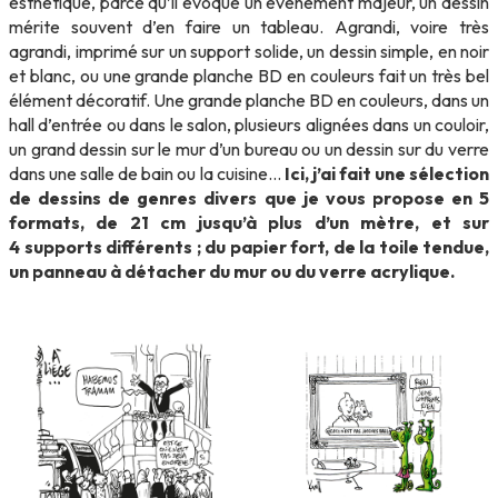
esthétique, parce qu’il évoque un événement majeur, un dessin
mérite souvent d’en faire un tableau. Agrandi, voire très
agrandi, imprimé sur un support solide, un dessin simple, en noir
et blanc, ou une grande planche BD en couleurs fait un très bel
élément décoratif. Une grande planche BD en couleurs, dans un
hall d’entrée ou dans le salon, plusieurs alignées dans un couloir,
un grand dessin sur le mur d’un bureau ou un dessin sur du verre
dans une salle de bain ou la cuisine…
Ici,
j’ai fait une sélection
de dessins de genres divers que je vous propose en 5
formats, de 21 cm jusqu’à plus d’un mètre, et sur
4 supports différents ; du papier fort, de la toile tendue,
un panneau à détacher du mur ou du verre acrylique.