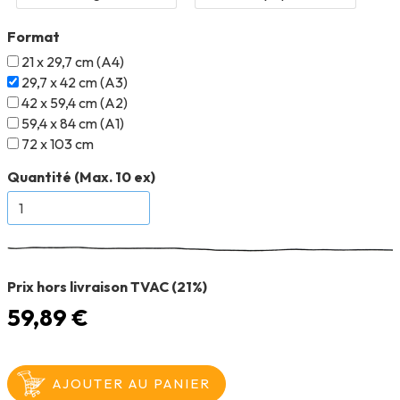
Format
21 x 29,7 cm (A4)
29,7 x 42 cm (A3)
42 x 59,4 cm (A2)
59,4 x 84 cm (A1)
72 x 103 cm
Quantité (Max. 10 ex)
Prix hors livraison TVAC (21%)
59,89 €