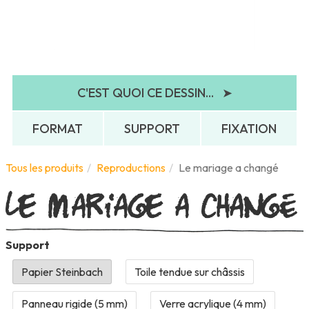
C'EST QUOI CE DESSIN...
➤
FORMAT
SUPPORT
FIXATION
Le mariage a changé
Tous les produits
Reproductions
Le mariage a changé
Support