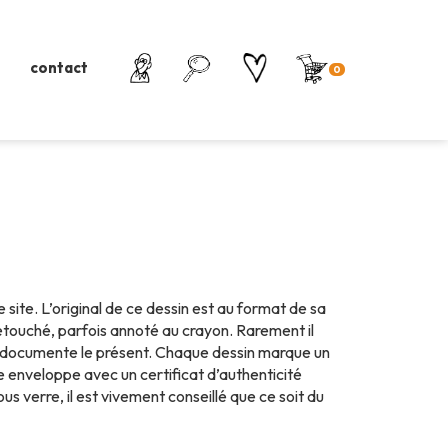
contact
0
site. L’original de ce dessin est au format de sa
s retouché, parfois annoté au crayon. Rarement il
tier documente le présent. Chaque dessin marque un
ne enveloppe avec un certificat d’authenticité
sous verre, il est vivement conseillé que ce soit du