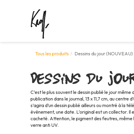
Tous les produits
Dessins du jour (NOUVEAU)
Dessins du jou
C’est le plus souvent le dessin publié le jour même
publication dans le journal, 13 x 11,7 cm, au centre 
s’agira d’un dessin publié ailleurs ou montré à la t
événement, une date. L’original est un collector. I
cacheté. Attention, le pigment des feutres, même le 
verre anti UV.