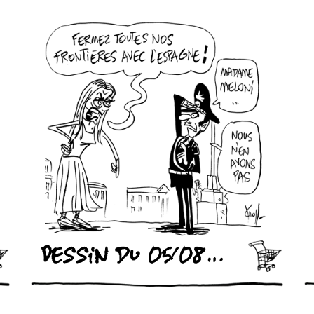
Dessin du 05/08/2026 - (Le Soir)