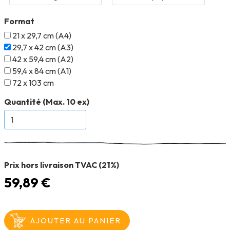
Format
21 x 29,7 cm (A4)
29,7 x 42 cm (A3)
42 x 59,4 cm (A2)
59,4 x 84 cm (A1)
72 x 103 cm
Quantité (Max. 10 ex)
Prix hors livraison TVAC (21%)
59,89 €