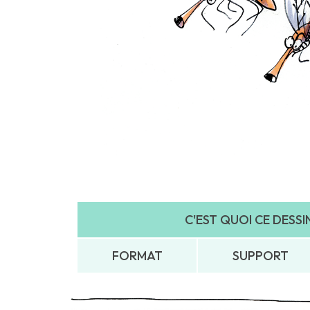
C'EST QUOI CE DESSIN.
FORMAT
SUPPORT