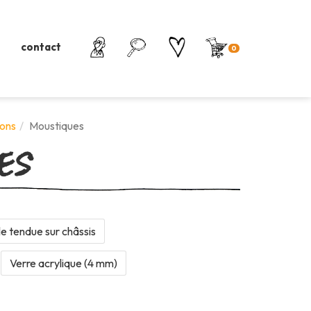
contact
0
es
ons
Moustiques