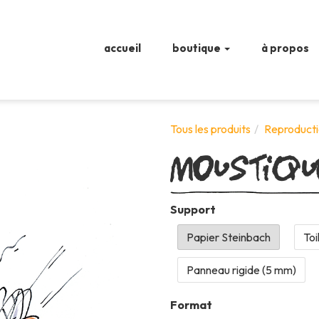
accueil
boutique
à propos
Moustiqu
Tous les produits
Reproducti
Support
Format