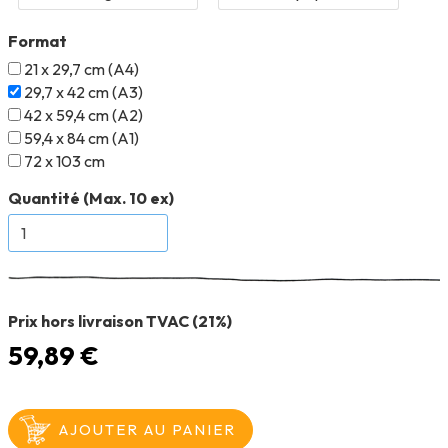
Format
21 x 29,7 cm (A4)
29,7 x 42 cm (A3)
42 x 59,4 cm (A2)
59,4 x 84 cm (A1)
72 x 103 cm
Quantité (Max. 10 ex)
Prix hors livraison TVAC (21%)
59,89 €