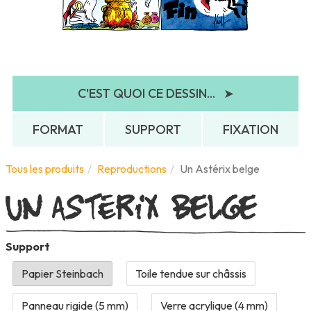
C'EST QUOI CE DESSIN...
➤
FORMAT
SUPPORT
FIXATION
Un Astérix belge
Tous les produits
Reproductions
Un Astérix belge
Support