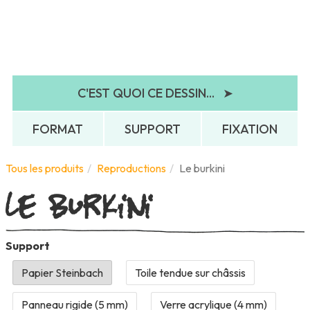
C'EST QUOI CE DESSIN...
➤
FORMAT
SUPPORT
FIXATION
Le burkini
Tous les produits
Reproductions
Le burkini
Support