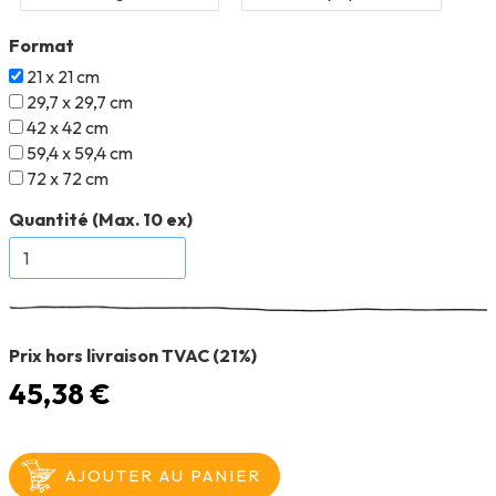
Format
21 x 21 cm
29,7 x 29,7 cm
42 x 42 cm
59,4 x 59,4 cm
72 x 72 cm
Quantité (Max. 10 ex)
Prix hors livraison TVAC (21%)
45,38 €