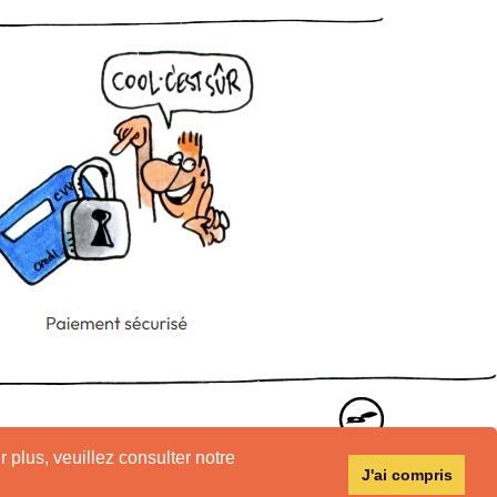
r plus, veuillez consulter notre
J'ai compris
e confidentialité