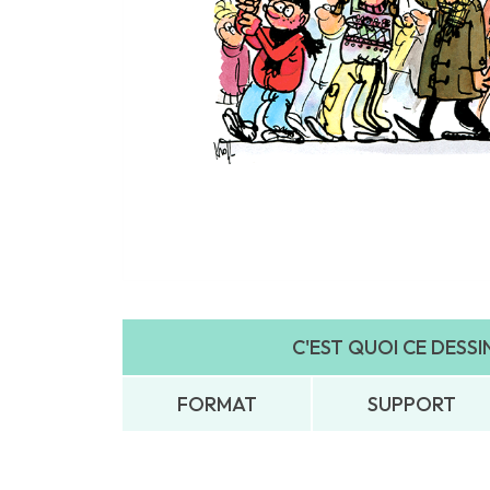
C'EST QUOI CE DESSIN.
FORMAT
SUPPORT