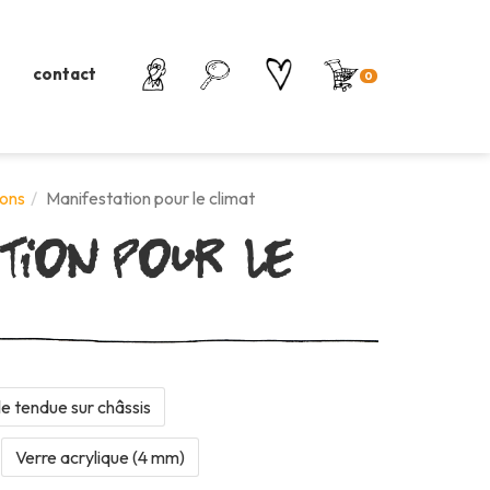
contact
0
tion pour le
ons
Manifestation pour le climat