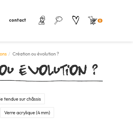
contact
0
 ou évolution ?
ons
Création ou évolution ?