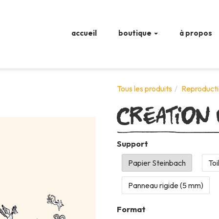
accueil
boutique
à propos
Création
Tous les produits
Reproducti
Support
Format