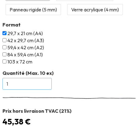
Format
29,7 x 21 cm (A4)
42 x 29,7 cm (A3)
59,4 x 42 cm (A2)
84 x 59,4 cm (A1)
103 x 72 cm
Quantité (Max. 10 ex)
Prix hors livraison TVAC (21%)
45,38 €