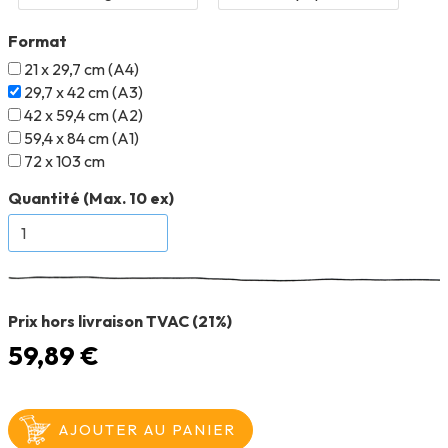
Format
21 x 29,7 cm (A4)
29,7 x 42 cm (A3)
42 x 59,4 cm (A2)
59,4 x 84 cm (A1)
72 x 103 cm
Quantité (Max. 10 ex)
Prix hors livraison TVAC (21%)
59,89 €