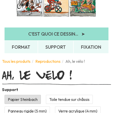
C'EST QUOI CE DESSIN...
➤
FORMAT
SUPPORT
FIXATION
Ah, le vélo !
Tous les produits
Reproductions
Ah, le vélo !
Support