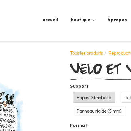
accueil
boutique
à propos
Vélo et 
Tous les produits
Reproducti
Support
Format