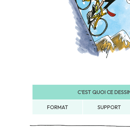
C'EST QUOI CE DESSIN.
FORMAT
SUPPORT