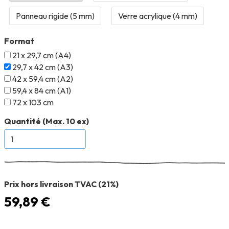
Format
21 x 29,7 cm (A4)
29,7 x 42 cm (A3)
42 x 59,4 cm (A2)
59,4 x 84 cm (A1)
72 x 103 cm
Quantité (Max. 10 ex)
Prix hors livraison TVAC (21%)
59,89 €