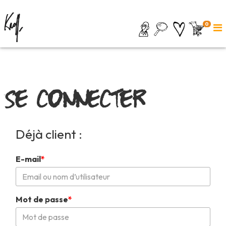
0
Se connecter
Déjà client :
E-mail
*
Mot de passe
*