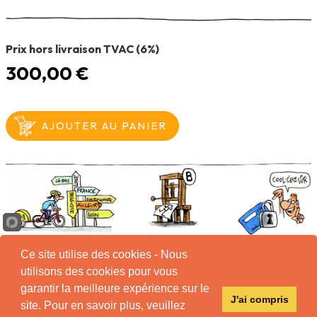
Prix hors livraison TVAC (6%)
300,00 €
Ce site utilise des cookies - Nous
utilisons des cookies pour vous
garantir la meilleure expérience sur le
Tous
J'ai compris
droits
site. Pour en savoir plus, veuillez
réservés