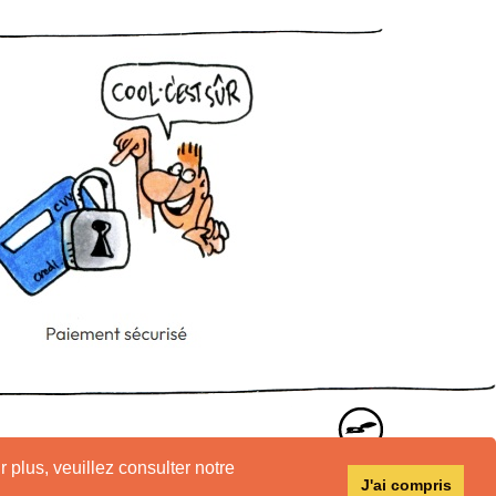
r plus, veuillez consulter notre
J'ai compris