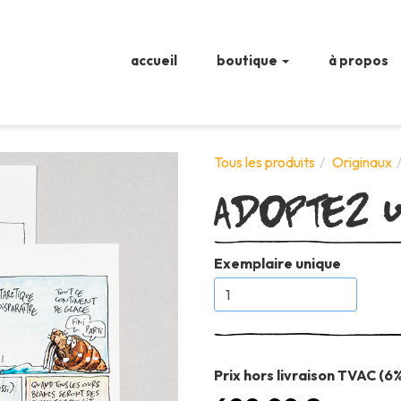
accueil
boutique
à propos
Adoptez 
Tous les produits
Originaux
Exemplaire unique
Prix hors livraison TVAC (6