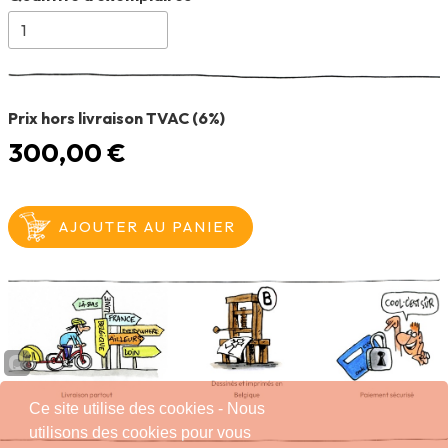
Prix hors livraison TVAC (6%)
300,00 €
Ce site utilise des cookies - Nous
utilisons des cookies pour vous