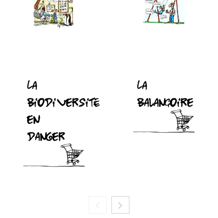
La
La
biodiversité
balançoire
en
danger