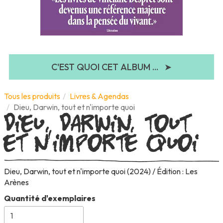
C'EST QUOI CET ALBUM ...
➤
Dieu, Darwin, tout
Tous les produits
Livres & Agendas
Dieu, Darwin, tout et n'importe quoi
et n'importe quoi
Dieu, Darwin, tout et n'importe quoi (2024) / Édition : Les
Arènes
Quantité d'exemplaires