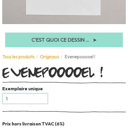
C'EST QUOI CE DESSIN ...
➤
Evenepooooel !
Tous les produits
Originaux
Evenepooooel !
Exemplaire unique
Prix hors livraison TVAC (6%)