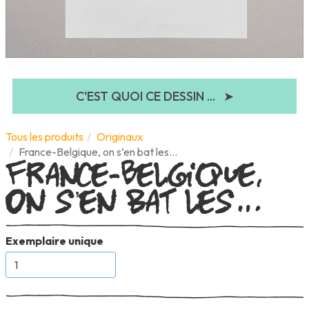
C'EST QUOI CE DESSIN ...
➤
France-Belgique,
Tous les produits
Originaux
France-Belgique, on s’en bat les…
on s’en bat les…
Exemplaire unique