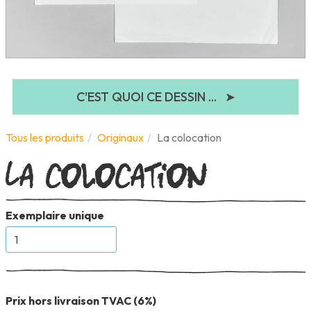
C'EST QUOI CE DESSIN ...
➤
La colocation
Tous les produits
Originaux
La colocation
Exemplaire unique
Prix hors livraison TVAC (6%)