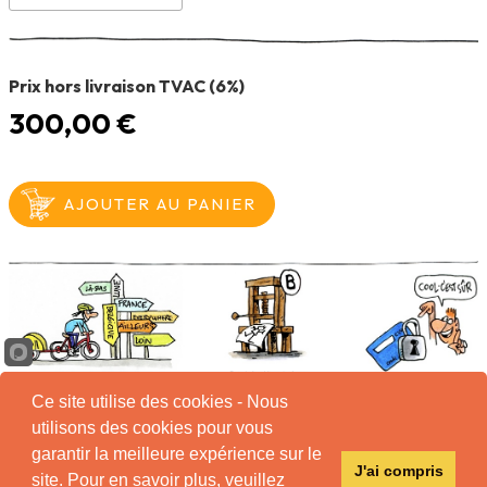
Prix hors livraison TVAC (6%)
300,00 €
Ce site utilise des cookies - Nous
utilisons des cookies pour vous
garantir la meilleure expérience sur le
Tous
J'ai compris
droits
site. Pour en savoir plus, veuillez