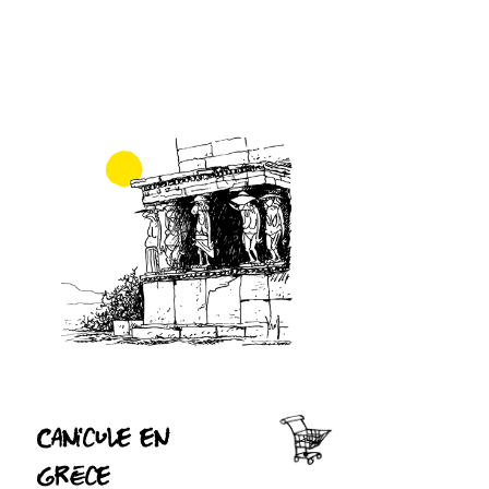
Canicule en
Grèce