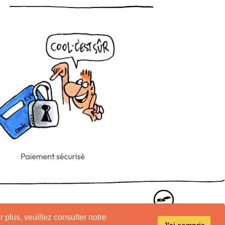
r plus, veuillez consulter notre
J'ai compris