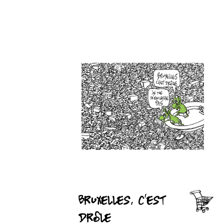
Bruxelles, c'est
drôle