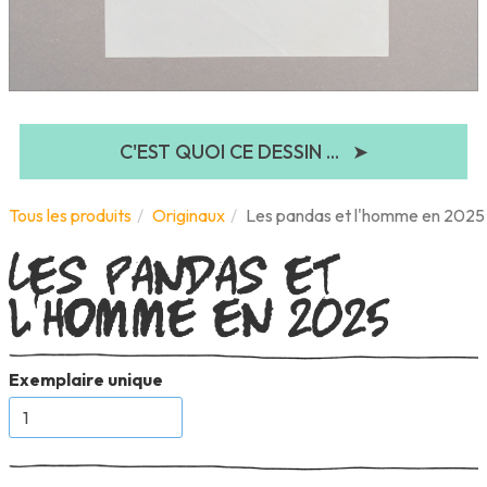
C'EST QUOI CE DESSIN ...
➤
Les pandas et
Tous les produits
Originaux
Les pandas et l'homme en 2025
l'homme en 2025
Exemplaire unique