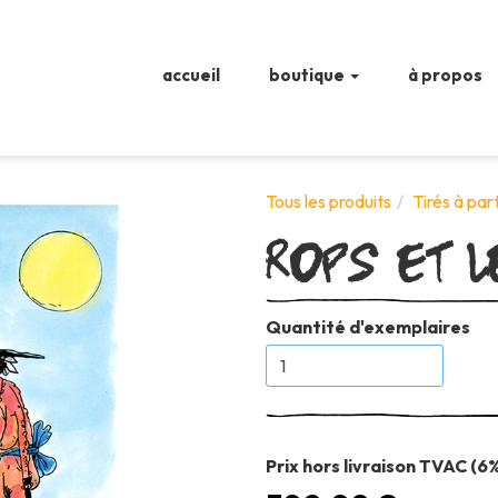
accueil
boutique
à propos
Rops et l
Tous les produits
Tirés à par
Quantité d'exemplaires
Prix hors livraison TVAC (6