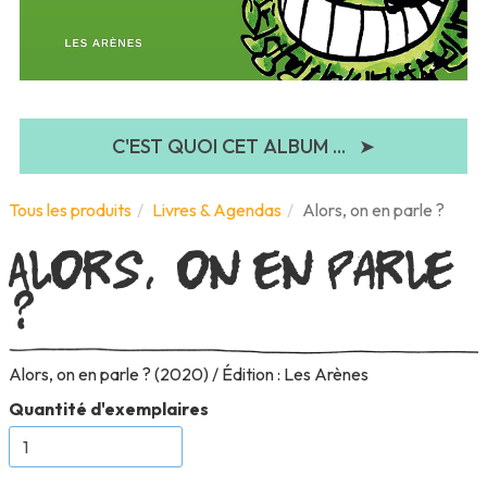
C'EST QUOI CET ALBUM ...
➤
Alors, on en parle
Tous les produits
Livres & Agendas
Alors, on en parle ?
?
Alors, on en parle ? (2020) / Édition : Les Arènes
Quantité d'exemplaires