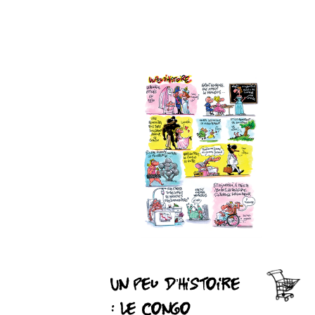
Un peu d’histoire
: le Congo