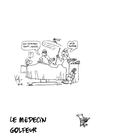
Le médecin
golfeur