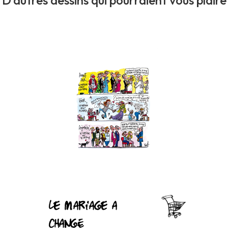
D’autres dessins qui pourraient vous plaire
Le mariage a
changé