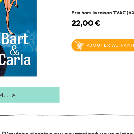
Prix hors livraison TVAC (6
22,00 €
...
➤