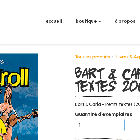
accueil
boutique
à propos
Bart & Ca
Tous les produits
Livres & A
textes 2
Bart & Carla - Petits textes (20
Quantité d'exemplaires