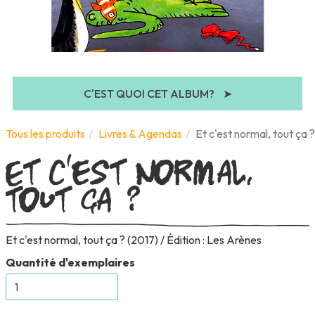
C'EST QUOI CET ALBUM?
➤
Et c'est normal,
Tous les produits
Livres & Agendas
Et c'est normal, tout ça ?
tout ça ?
Et c'est normal, tout ça ? (2017) / Édition : Les Arènes
Quantité d'exemplaires